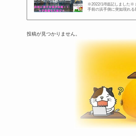
※2022/1/8追記しま
手前の浜手側に突如現れる巨
投稿が見つかりません。