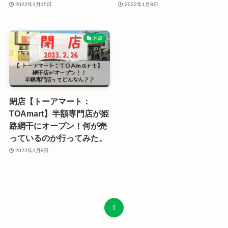
2022年1月15日
2022年1月8日
お店
閉店【トーアマート：
TOAmart】半額専門店が姫
路網干にオープン！何が売
っているのか行ってみた。
2022年1月8日
1