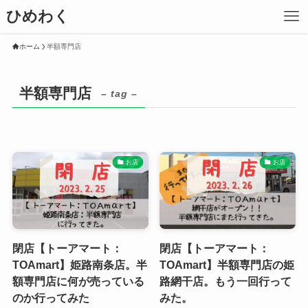
ひめわく
ホーム
半額専門店
半額専門店
– tag –
お店
お店
閉店【トーアマート：
閉店【トーアマート：
TOAmart】姫路南条店。半
TOAmart】半額専門店の姫
額専門店に何が売っている
路網干店。もう一回行って
のか行ってみた
みた。